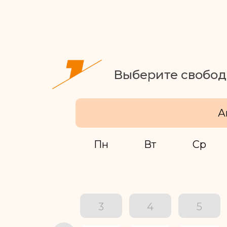
Выберите свобод
А
Пн
Вт
Ср
3
4
5