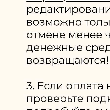
редактирован
возможно тольк
отмене менее ч
денежные сред
возвращаются!
3. Если оплата
проверьте под