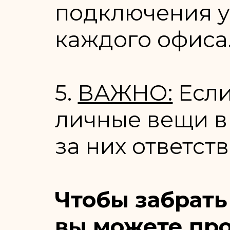
подключения у
каждого офиса
5.
ВАЖНО:
Если
личные вещи в
за них ответст
Чтобы забрать
вы можете про