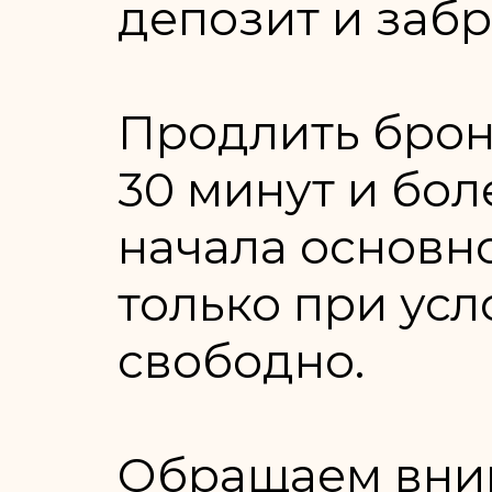
депозит и заб
Продлить бро
30 минут и бол
начала основн
только при усл
свободно.
Обращаем вни