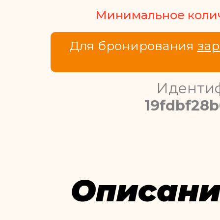
Минимальное количе
Для бронирования
зар
Идентиф
19fdbf28
Описани