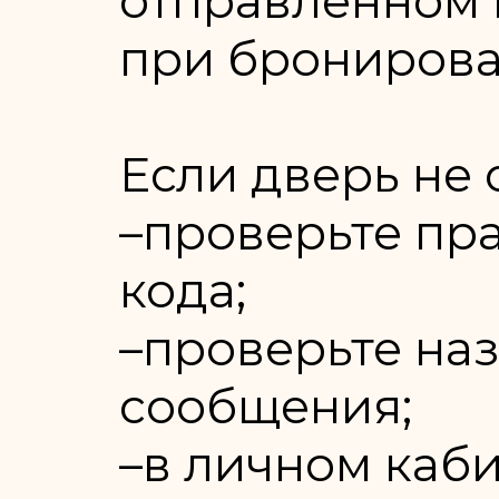
отправленном 
при бронирова
Если дверь не 
–проверьте пр
кода;
–проверьте наз
сообщения;
–в личном каб