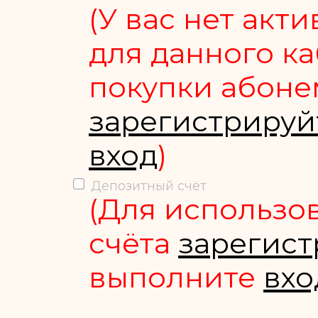
(У вас нет акт
для данного ка
покупки абоне
зарегистрируй
вход
)
Депозитный счёт
(Для использо
счёта
зарегист
выполните
вхо