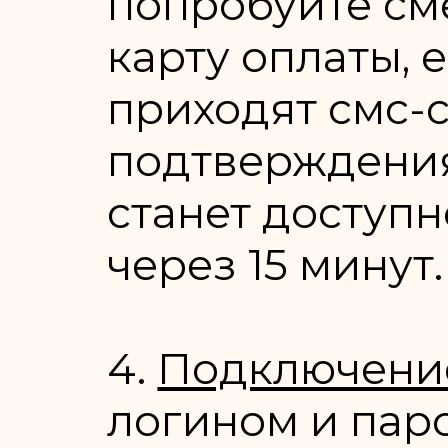
попробуйте см
карту оплаты, 
приходят смс-
подтверждения
станет доступ
через 15 минут.
4.
Подключение 
логином и пар