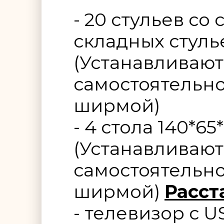
- 20 стульев со
складных стуль
(Устанавливают
самостоятельно
ширмой)
- 4 стола 140*65
(Устанавливают
самостоятельно
ширмой)
Расст
- телевизор с 