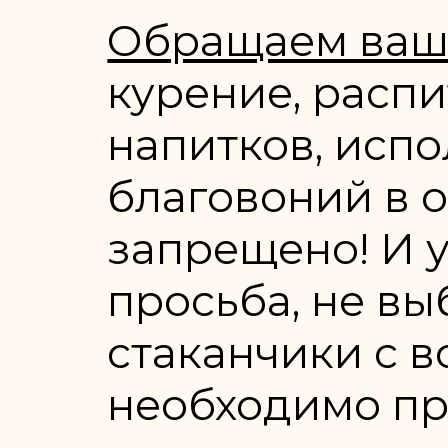
Обращаем ваш
курение, расп
напитков, испо
благовоний в 
запрещено! И 
просьба, не в
стаканчики с в
необходимо п