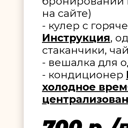
бронировании 
на сайте)
- кулер с горя
Инструкция
, 
стаканчики, ча
- вешалка для 
- кондиционер
холодное врем
централизован
700 р./