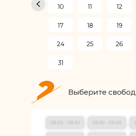
10
11
12
17
18
19
24
25
26
31
Выберите свобод
08:00 - 08:30
08:30 - 09:00