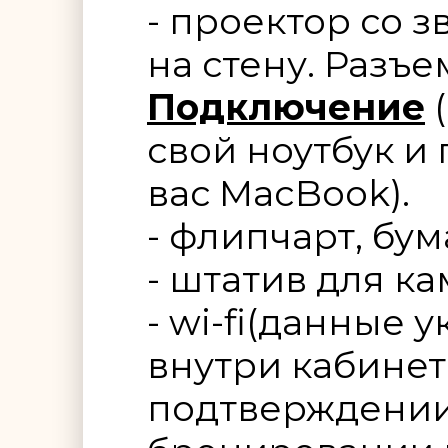
- проектор со з
на стену. Разъе
Подключение
(
свой ноутбук и 
вас MacBook).
- флипчарт, бум
- штатив для к
- wi-fi(данные 
внутри кабинет
подтверждении