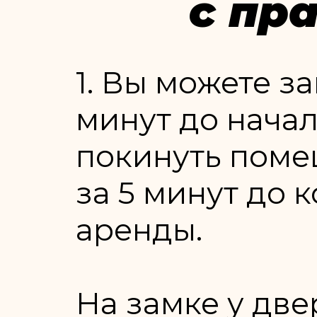
с пр
1. Вы можете за
минут до нача
покинуть пом
за 5 минут до 
аренды.
На замке у две