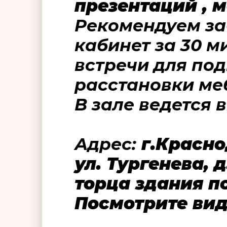
презентаций , м
Рекомендуем з
кабинет за 30 м
встречи для под
расстановки ме
В зале ведется
Адрес:
г.Красно
ул. Тургенева, д
торца здания п
Посмотрите ви