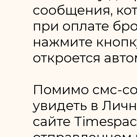
сообщения, ко
при оплате бр
нажмите кнопку
откроется авто
Помимо смс-с
увидеть в Лич
сайте Timespace