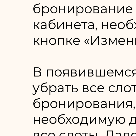
бронирование 
кабинета, нео
кнопке «Измен
В появившемся
убрать все сло
бронирования,
необходимую д
все слоты. Дал