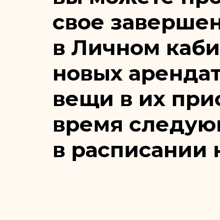
свое заверше
в Личном каби
новых арендат
вещи в их при
время следую
в расписании н